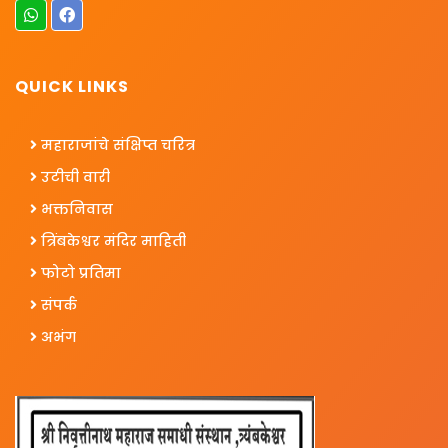
QUICK LINKS
महाराजांचे संक्षिप्त चरित्र
उटीची वारी
भक्तनिवास
त्रिंबकेश्वर मंदिर माहिती
फोटो प्रतिमा
संपर्क
अभंग