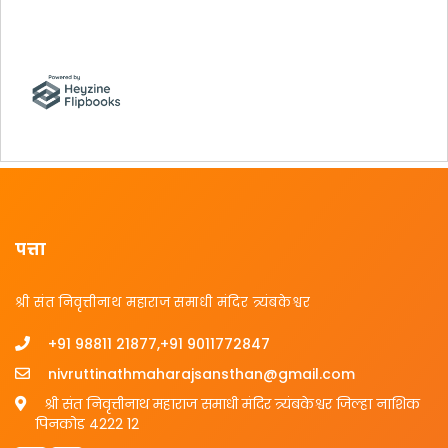
पत्ता
श्री संत निवृत्तीनाथ महाराज समाधी मंदिर त्र्यंबकेश्वर
+91 98811 21877,+91 9011772847
nivruttinathmaharajsansthan@gmail.com
श्री संत निवृत्तीनाथ महाराज समाधी मंदिर त्र्यंबकेश्वर जिल्हा नाशिक
पिनकोड 4222 12