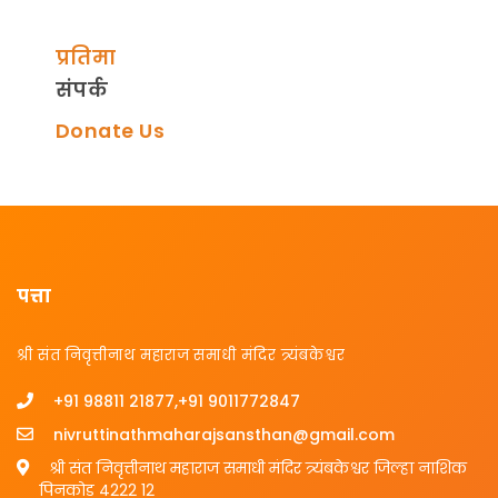
प्रतिमा
संपर्क
Donate Us
पत्ता
श्री संत निवृत्तीनाथ महाराज समाधी मंदिर त्र्यंबकेश्वर
+91 98811 21877,+91 9011772847
nivruttinathmaharajsansthan@gmail.com
श्री संत निवृत्तीनाथ महाराज समाधी मंदिर त्र्यंबकेश्वर जिल्हा नाशिक
पिनकोड 4222 12