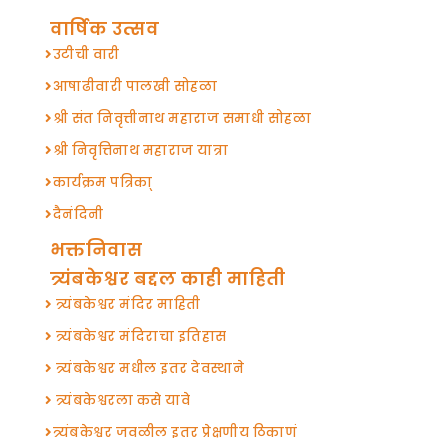
वार्षिक उत्सव
उटीची वारी
आषाढीवारी पालखी सोहळा
श्री संत निवृत्तीनाथ महाराज समाधी सोहळा
श्री निवृत्तिनाथ महाराज यात्रा
कार्यक्रम पत्रिका्
दैनंदिनी
भक्तनिवास
त्र्यंबकेश्वर बद्दल काही माहिती
त्र्यंबकेश्वर मंदिर माहिती
त्र्यंबकेश्वर मंदिराचा इतिहास
त्र्यंबकेश्वर मधील इतर देवस्थाने
त्र्यंबकेश्वरला कसे यावे
त्र्यंबकेश्वर जवळील इतर प्रेक्षणीय ठिकाणं