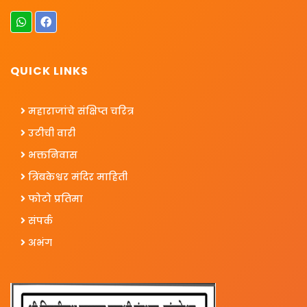
QUICK LINKS
महाराजांचे संक्षिप्त चरित्र
उटीची वारी
भक्तनिवास
त्रिंबकेश्वर मंदिर माहिती
फोटो प्रतिमा
संपर्क
अभंग