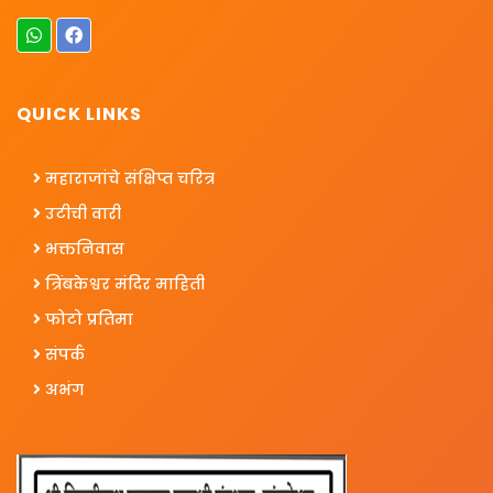
QUICK LINKS
महाराजांचे संक्षिप्त चरित्र
उटीची वारी
भक्तनिवास
त्रिंबकेश्वर मंदिर माहिती
फोटो प्रतिमा
संपर्क
अभंग