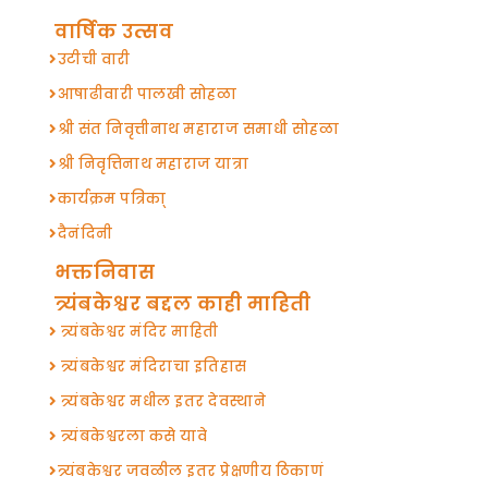
वार्षिक उत्सव
उटीची वारी
आषाढीवारी पालखी सोहळा
श्री संत निवृत्तीनाथ महाराज समाधी सोहळा
श्री निवृत्तिनाथ महाराज यात्रा
कार्यक्रम पत्रिका्
दैनंदिनी
भक्तनिवास
त्र्यंबकेश्वर बद्दल काही माहिती
त्र्यंबकेश्वर मंदिर माहिती
त्र्यंबकेश्वर मंदिराचा इतिहास
त्र्यंबकेश्वर मधील इतर देवस्थाने
त्र्यंबकेश्वरला कसे यावे
त्र्यंबकेश्वर जवळील इतर प्रेक्षणीय ठिकाणं