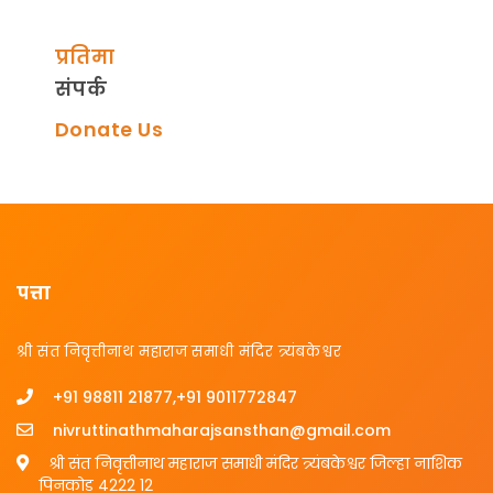
प्रतिमा
संपर्क
Donate Us
पत्ता
श्री संत निवृत्तीनाथ महाराज समाधी मंदिर त्र्यंबकेश्वर
+91 98811 21877,+91 9011772847
nivruttinathmaharajsansthan@gmail.com
श्री संत निवृत्तीनाथ महाराज समाधी मंदिर त्र्यंबकेश्वर जिल्हा नाशिक
पिनकोड 4222 12