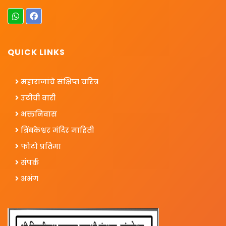
QUICK LINKS
महाराजांचे संक्षिप्त चरित्र
उटीची वारी
भक्तनिवास
त्रिंबकेश्वर मंदिर माहिती
फोटो प्रतिमा
संपर्क
अभंग