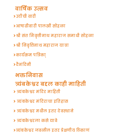
वार्षिक उत्सव
उटीची वारी
आषाढीवारी पालखी सोहळा
श्री संत निवृत्तीनाथ महाराज समाधी सोहळा
श्री निवृत्तिनाथ महाराज यात्रा
कार्यक्रम पत्रिका्
दैनंदिनी
भक्तनिवास
त्र्यंबकेश्वर बद्दल काही माहिती
त्र्यंबकेश्वर मंदिर माहिती
त्र्यंबकेश्वर मंदिराचा इतिहास
त्र्यंबकेश्वर मधील इतर देवस्थाने
त्र्यंबकेश्वरला कसे यावे
त्र्यंबकेश्वर जवळील इतर प्रेक्षणीय ठिकाणं