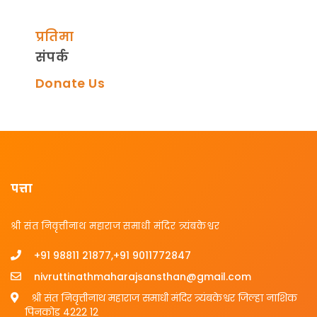
प्रतिमा
संपर्क
Donate Us
पत्ता
श्री संत निवृत्तीनाथ महाराज समाधी मंदिर त्र्यंबकेश्वर
+91 98811 21877,+91 9011772847
nivruttinathmaharajsansthan@gmail.com
श्री संत निवृत्तीनाथ महाराज समाधी मंदिर त्र्यंबकेश्वर जिल्हा नाशिक
पिनकोड 4222 12