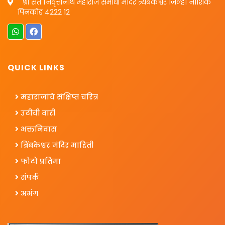
श्री संत निवृत्तीनाथ महाराज समाधी मंदिर त्र्यंबकेश्वर जिल्हा नाशिक
पिनकोड 4222 12
QUICK LINKS
महाराजांचे संक्षिप्त चरित्र
उटीची वारी
भक्तनिवास
त्रिंबकेश्वर मंदिर माहिती
फोटो प्रतिमा
संपर्क
अभंग