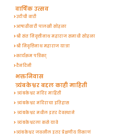
वार्षिक उत्सव
उटीची वारी
आषाढीवारी पालखी सोहळा
श्री संत निवृत्तीनाथ महाराज समाधी सोहळा
श्री निवृत्तिनाथ महाराज यात्रा
कार्यक्रम पत्रिका्
दैनंदिनी
भक्तनिवास
त्र्यंबकेश्वर बद्दल काही माहिती
त्र्यंबकेश्वर मंदिर माहिती
त्र्यंबकेश्वर मंदिराचा इतिहास
त्र्यंबकेश्वर मधील इतर देवस्थाने
त्र्यंबकेश्वरला कसे यावे
त्र्यंबकेश्वर जवळील इतर प्रेक्षणीय ठिकाणं