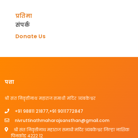
प्रतिमा
संपर्क
Donate Us
पत्ता
श्री संत निवृत्तीनाथ महाराज समाधी मंदिर त्र्यंबकेश्वर
+91 98811 21877,+91 9011772847
nivruttinathmaharajsansthan@gmail.com
श्री संत निवृत्तीनाथ महाराज समाधी मंदिर त्र्यंबकेश्वर जिल्हा नाशिक
पिनकोड 4222 12