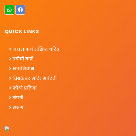
QUICK LINKS
महाराजांचे संक्षिप्त चरित्र
उटीची वारी
भक्तनिवास
त्रिंबकेश्वर मंदिर माहिती
फोटो प्रतिमा
संपर्क
अभंग